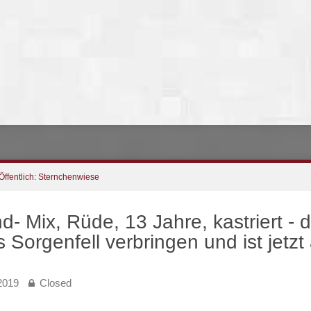
Öffentlich: Sternchenwiese
- Mix, Rüde, 13 Jahre, kastriert - d
ls Sorgenfell verbringen und ist jetz
 2019
Closed