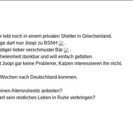
 lebt noch in einem privaten Shelter in Griechenland.
age darf nun Joopi zu BSNH
.
mütiger lieber verschmuster Bär
.
icheleinheit dankbar und will einfach gefallen.
 Joopi gar keine Probleme, Katzen interessieren ihn nicht.
 4 Wochen nach Deutschland kommen.
inen Altersruhesitz anbieten?
erl sein restliches Leben in Ruhe verbringen?